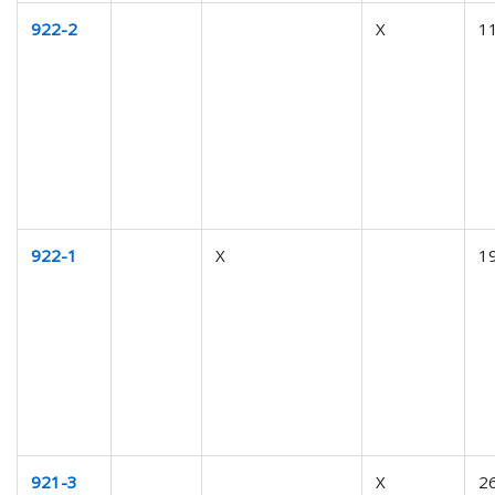
922-2
X
1
922-1
X
1
921-3
X
2