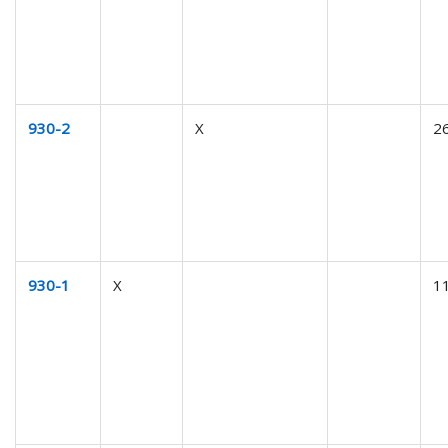
930-2
X
2
930-1
X
1