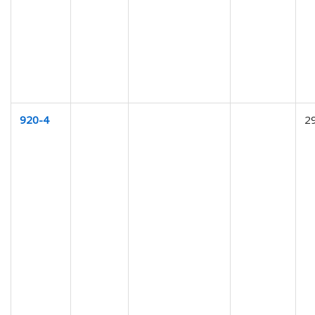
920-4
2