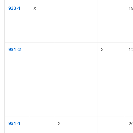
933-1
X
1
931-2
X
1
931-1
X
2