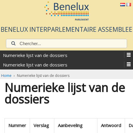
BENELUX INTERPARLEMENTAIRE ASSEMBLEE
Chercher:
Numerieke lijst van de dossiers
Numerieke lijst van de dossiers
Home
›
Numerieke lijst van de dossiers
Numerieke lijst van de
dossiers
Nummer
Verslag
Aanbeveling
Antwoord
D