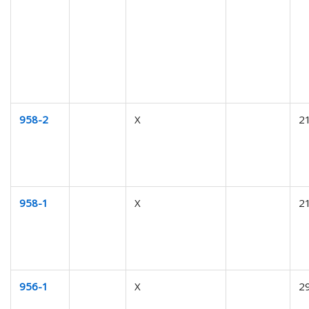
958-2
X
2
958-1
X
2
956-1
X
2