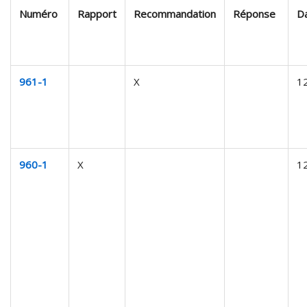
Numéro
Rapport
Recommandation
Réponse
Da
961-1
X
1
960-1
X
1