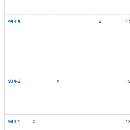
934-3
X
1
934-2
X
1
934-1
X
1