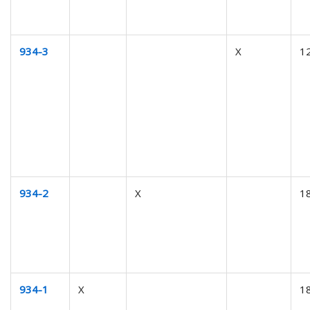
934-3
X
1
934-2
X
1
934-1
X
1