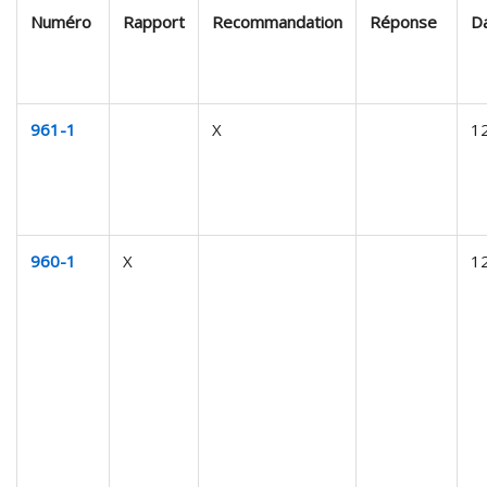
Numéro
Rapport
Recommandation
Réponse
Da
961-1
X
1
960-1
X
1