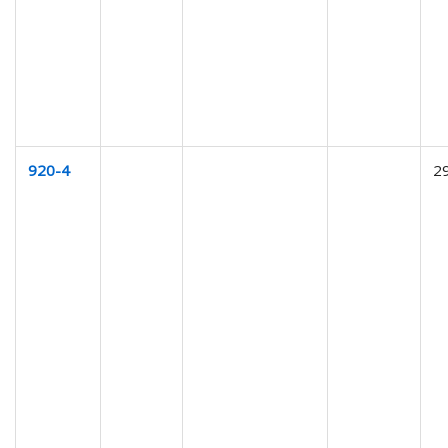
920-4
2