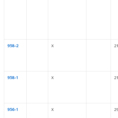
958-2
X
2
958-1
X
2
956-1
X
2