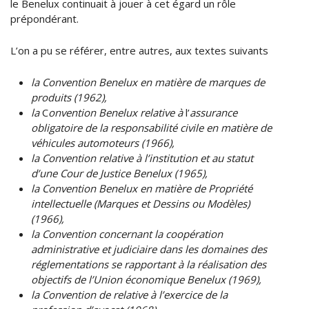
le Benelux continuait à jouer à cet égard un rôle
prépondérant.
L’on a pu se référer, entre autres, aux textes suivants
la Convention Benelux en matière de marques de
produits (1962),
la
C
onvention Benelux
relative à
l’
assurance
obligatoire
de la responsabilité civile
en
matière
de
véhicules automoteurs
(1966),
la Convention relative à l’institution et au statut
d’une Cour de Justice Benelux (1965),
la
Convention Benelux en matière de Propriété
intellectuelle (Marques et Dessins ou Modèles)
(1966),
la Convention concernant la coopération
administrative et judiciaire dans les domaines des
réglementations se rapportant à la réalisation des
objectifs de l’Union économique Benelux (1969),
la Convention de relative à l’exercice de la