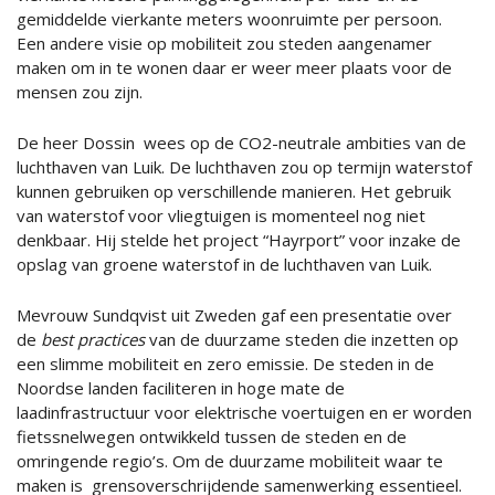
gemiddelde vierkante meters woonruimte per persoon.
Een andere visie op mobiliteit zou steden aangenamer
maken om in te wonen daar er weer meer plaats voor de
mensen zou zijn.
De heer Dossin wees op de CO2-neutrale ambities van de
luchthaven van Luik. De luchthaven zou op termijn waterstof
kunnen gebruiken op verschillende manieren. Het gebruik
van waterstof voor vliegtuigen is momenteel nog niet
denkbaar. Hij stelde het project “Hayrport” voor inzake de
opslag van groene waterstof in de luchthaven van Luik.
Mevrouw Sundqvist uit Zweden gaf een presentatie over
de
best practices
van de duurzame steden die inzetten op
een slimme mobiliteit en zero emissie. De steden in de
Noordse landen faciliteren in hoge mate de
laadinfrastructuur voor elektrische voertuigen en er worden
fietssnelwegen ontwikkeld tussen de steden en de
omringende regio’s. Om de duurzame mobiliteit waar te
maken is grensoverschrijdende samenwerking essentieel.