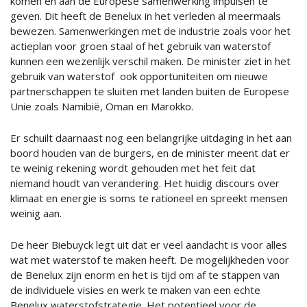
komen en aan de Europese samenwerking impulsen te
geven. Dit heeft de Benelux in het verleden al meermaals
bewezen. Samenwerkingen met de industrie zoals voor het
actieplan voor groen staal of het gebruik van waterstof
kunnen een wezenlijk verschil maken. De minister ziet in het
gebruik van waterstof ook opportuniteiten om nieuwe
partnerschappen te sluiten met landen buiten de Europese
Unie zoals Namibië, Oman en Marokko.
Er schuilt daarnaast nog een belangrijke uitdaging in het aan
boord houden van de burgers, en de minister meent dat er
te weinig rekening wordt gehouden met het feit dat
niemand houdt van verandering. Het huidig discours over
klimaat en energie is soms te rationeel en spreekt mensen
weinig aan.
De heer Biebuyck legt uit dat er veel aandacht is voor alles
wat met waterstof te maken heeft. De mogelijkheden voor
de Benelux zijn enorm en het is tijd om af te stappen van
de individuele visies en werk te maken van een echte
Benelux waterstofstrategie. Het potentieel voor de