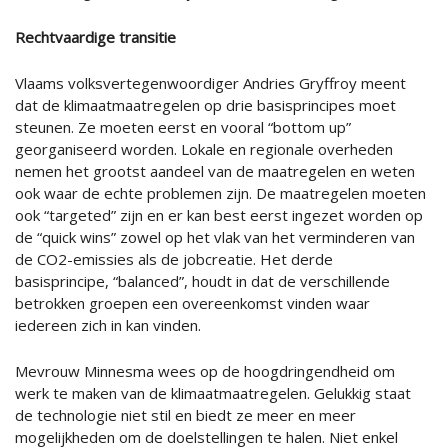
Rechtvaardige transitie
Vlaams volksvertegenwoordiger Andries Gryffroy meent
dat de klimaatmaatregelen op drie basisprincipes moet
steunen. Ze moeten eerst en vooral “bottom up”
georganiseerd worden. Lokale en regionale overheden
nemen het grootst aandeel van de maatregelen en weten
ook waar de echte problemen zijn. De maatregelen moeten
ook “targeted” zijn en er kan best eerst ingezet worden op
de “quick wins” zowel op het vlak van het verminderen van
de CO2-emissies als de jobcreatie. Het derde
basisprincipe, “balanced”, houdt in dat de verschillende
betrokken groepen een overeenkomst vinden waar
iedereen zich in kan vinden.
Mevrouw Minnesma wees op de hoogdringendheid om
werk te maken van de klimaatmaatregelen. Gelukkig staat
de technologie niet stil en biedt ze meer en meer
mogelijkheden om de doelstellingen te halen. Niet enkel