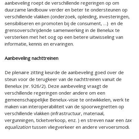
aanbeveling roept de verschillende regeringen op om
duurzame landbouw verder en beter te ondersteunen op
verschillende vlakken (onderzoek, opleiding, investeringen,
sensibiliseren en promoten bij de consument, …) en de
grensoverschrijdende samenwerking in de Benelux te
versterken met het oog op een betere uitwisseling van
informatie, kennis en ervaringen.
Aanbeveling nachttreinen
De plenaire zitting keurde de aanbeveling goed over de
steun voor de terugkeer van de nachttreinen vanuit de
Benelux (nr. 926/2). Deze aanbeveling vraagt de
verschillende regeringen onder andere om een
gemeenschappelijke Benelux-visie te ontwikkelen, werk te
maken van interoperabiliteit van de spoorwegnetten op
verschillende vlakken (infrastructuur, materiaal,
vergunningen, ticketverkoop, enz. ) en streven naar een
tax
equalization
tussen vliegverkeer en andere vervoersmodi.