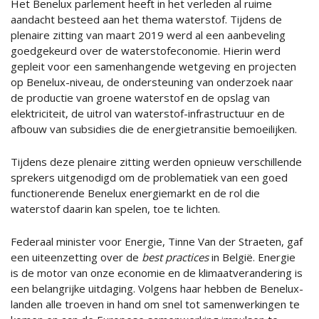
Het Benelux parlement heeft in het verleden al ruime
aandacht besteed aan het thema waterstof. Tijdens de
plenaire zitting van maart 2019 werd al een aanbeveling
goedgekeurd over de waterstofeconomie. Hierin werd
gepleit voor een samenhangende wetgeving en projecten
op Benelux-niveau, de ondersteuning van onderzoek naar
de productie van groene waterstof en de opslag van
elektriciteit, de uitrol van waterstof-infrastructuur en de
afbouw van subsidies die de energietransitie bemoeilijken.
Tijdens deze plenaire zitting werden opnieuw verschillende
sprekers uitgenodigd om de problematiek van een goed
functionerende Benelux energiemarkt en de rol die
waterstof daarin kan spelen, toe te lichten.
Federaal minister voor Energie, Tinne Van der Straeten, gaf
een uiteenzetting over de
best practices
in België. Energie
is de motor van onze economie en de klimaatverandering is
een belangrijke uitdaging. Volgens haar hebben de Benelux-
landen alle troeven in hand om snel tot samenwerkingen te