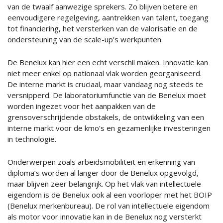
van de twaalf aanwezige sprekers. Zo blijven betere en
eenvoudigere regelgeving, aantrekken van talent, toegang
tot financiering, het versterken van de valorisatie en de
ondersteuning van de scale-up’s werkpunten.
De Benelux kan hier een echt verschil maken. Innovatie kan
niet meer enkel op nationaal vlak worden georganiseerd.
De interne markt is cruciaal, maar vandaag nog steeds te
versnipperd. De laboratoriumfunctie van de Benelux moet
worden ingezet voor het aanpakken van de
grensoverschrijdende obstakels, de ontwikkeling van een
interne markt voor de kmo’s en gezamenlijke investeringen
in technologie.
Onderwerpen zoals arbeidsmobiliteit en erkenning van
diploma’s worden al langer door de Benelux opgevolgd,
maar blijven zeer belangrijk. Op het vlak van intellectuele
eigendom is de Benelux ook al een voorloper met het BOIP
(Benelux merkenbureau). De rol van intellectuele eigendom
als motor voor innovatie kan in de Benelux nog versterkt