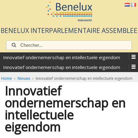
BENELUX INTERPARLEMENTAIRE ASSEMBLEE
Chercher:
Innovatief ondernemerschap en intellectuele eigendom
Innovatief ondernemerschap en intellectuele eigendom
Home
›
Nieuws
›
Innovatief ondernemerschap en intellectuele eigendom
Innovatief
ondernemerschap en
intellectuele
eigendom