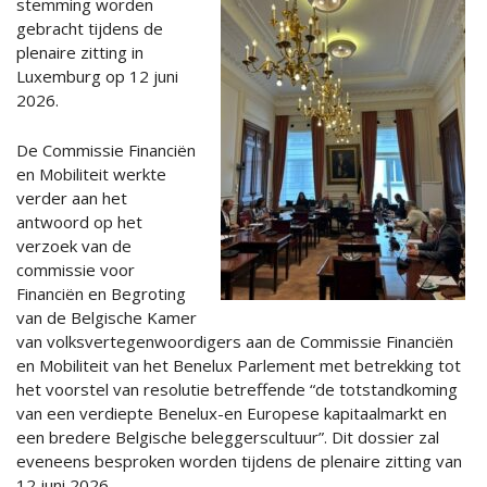
stemming worden
gebracht tijdens de
plenaire zitting in
Luxemburg op 12 juni
2026.
De Commissie Financiën
en Mobiliteit werkte
verder aan het
antwoord op het
verzoek van de
commissie voor
Financiën en Begroting
van de Belgische Kamer
van volksvertegenwoordigers aan de Commissie Financiën
en Mobiliteit van het Benelux Parlement met betrekking tot
het voorstel van resolutie betreffende “de totstandkoming
van een verdiepte Benelux-en Europese kapitaalmarkt en
een bredere Belgische beleggerscultuur”. Dit dossier zal
eveneens besproken worden tijdens de plenaire zitting van
12 juni 2026.