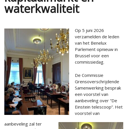
waterkwaliteit
Op 5 juni 2026
verzamelden de leden
van het Benelux
Parlement opnieuw in
Brussel voor een
commissiedag.
De Commissie
Grensoverschrijdende
Samenwerking besprak
een voorstel van
aanbeveling over “De
Einstein telescoop”. Het
voorstel van
aanbeveling zal ter