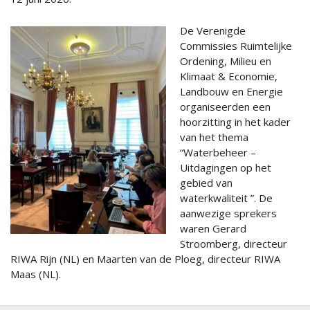
De Verenigde
Commissies Ruimtelijke
Ordening, Milieu en
Klimaat & Economie,
Landbouw en Energie
organiseerden een
hoorzitting in het kader
van het thema
“Waterbeheer –
Uitdagingen op het
gebied van
waterkwaliteit ”. De
aanwezige sprekers
waren Gerard
Stroomberg, directeur
RIWA Rijn (NL) en Maarten van de Ploeg, directeur RIWA
Maas (NL).