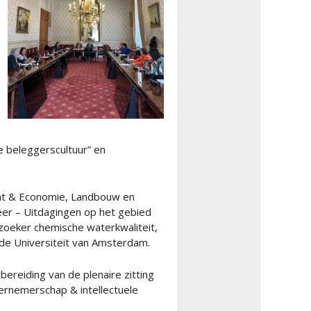
 beleggerscultuur” en
aat & Economie, Landbouw en
er – Uitdagingen op het gebied
zoeker chemische waterkwaliteit,
de Universiteit van Amsterdam.
reiding van de plenaire zitting
dernemerschap & intellectuele