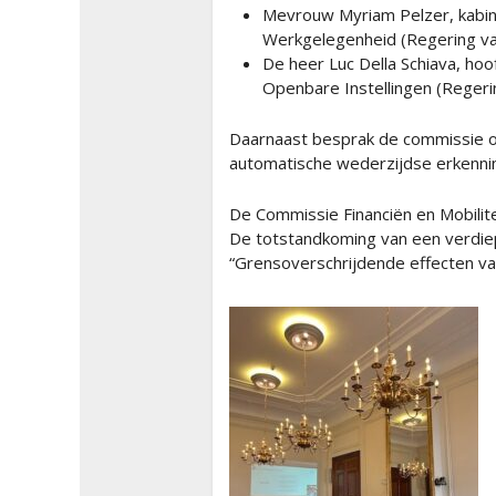
Mevrouw Myriam Pelzer, kabin
Werkgelegenheid (Regering va
De heer Luc Della Schiava, ho
Openbare Instellingen (Reger
Daarnaast besprak de commissie o
automatische wederzijdse erkennin
De Commissie Financiën en Mobilite
De totstandkoming van een verdie
“Grensoverschrijdende effecten van