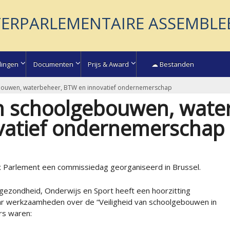
TERPARLEMENTAIRE ASSEMBLE
lingen
Documenten
Prijs & Award
☁ Bestanden
ebouwen, waterbeheer, BTW en innovatief ondernemerschap
an schoolgebouwen, wate
vatief ondernemerschap
x Parlement een commissiedag georganiseerd in Brussel.
gezondheid, Onderwijs en Sport heeft een hoorzitting
ar werkzaamheden over de “Veiligheid van schoolgebouwen in
rs waren: