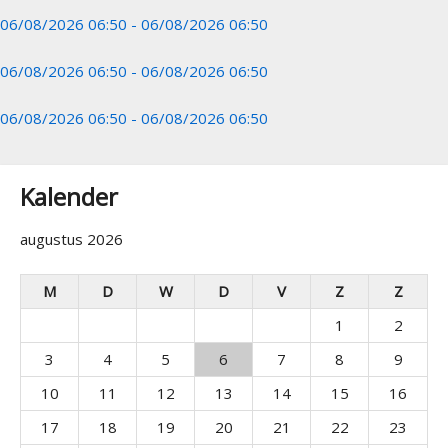
06/08/2026 06:50 - 06/08/2026 06:50
06/08/2026 06:50 - 06/08/2026 06:50
06/08/2026 06:50 - 06/08/2026 06:50
Kalender
augustus 2026
M
D
W
D
V
Z
Z
1
2
3
4
5
6
7
8
9
10
11
12
13
14
15
16
17
18
19
20
21
22
23