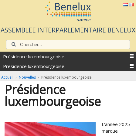
ASSEMBLEE INTERPARLEMENTAIRE BENELUX
Chercher:
Présidence luxembourgeoise
Présidence luxembourgeoise
Accueil
›
Nouvelles
›
Présidence luxembourgeoise
Présidence
luxembourgeoise
L’année 2025
marque