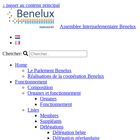
↓ passer au contenu principal
Assemblee Interparlementaire Benelux
Chercher:
Home
Le Parlement Benelux
Réalisations de la coopération Benelux
Fonctionnement
Composition
Organes et fonctionnement
Organes
Fonctionnement
Listes
Membres
Suppléants
Délégations
Délégation belge
Délégation néerlandaise