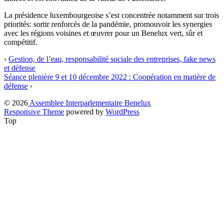
La présidence luxembourgeoise s’est concentrée notamment sur trois
priorités: sortir renforcés de la pandémie, promouvoir les synergies
avec les régions voisines et œuvrer pour un Benelux vert, sûr et
compétitif.
‹
Gestion, de l’eau, responsabilité sociale des entreprises, fake news
et défense
Séance plenière 9 et 10 décembre 2022 : Coopération en matière de
défense
›
© 2026
Assemblee Interparlementaire Benelux
Responsive Theme
powered by
WordPress
Top